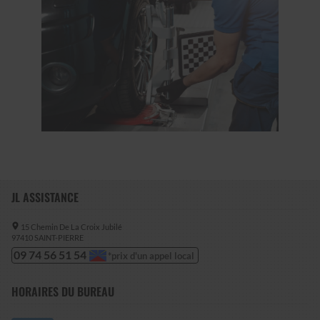
JL ASSISTANCE
15 Chemin De La Croix Jubilé
97410
SAINT-PIERRE
09 74 56 51 54
HORAIRES DU BUREAU