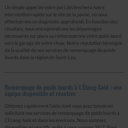
Un simple appel de votre part déclenchera notre
intervention rapide sur le site de la panne, où nous
effectuerons un diagnostic approfondi. En fonction des
résultats, nous entreprendrons les dépannages
nécessaires sur place ou remorquerons votre poids lourd
vers le garage de votre choix. Notre réputation témoigne
de la qualité de nos services de
remorquage de poids
lourds
dans la région de Saint-Leu.
Remorquage de poids lourds à L'Étang-Salé : une
équipe disponible et réactive
Obtenez rapidement l'aide dont vous avez besoin en
sollicitant nos services de remorquage de poids lourds
à
L'Étang-Salé et dans les environs
. Nous sommes
disponibles et réactifs, prêts à vous assister 24/7. Pour